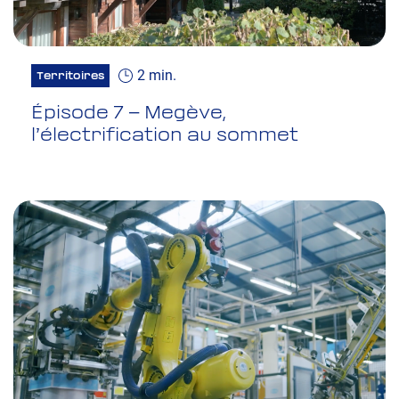
2 min.
Territoires
Épisode 7 – Megève,
l’électrification au sommet