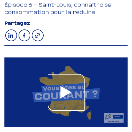
Épisode 6 – Saint-Louis, connaître sa
consommation pour la réduire
Partagez
Copier le lien
Partager sur LinkedIn
Partager sur Facebook