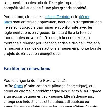
l’augmentation des prix de l’énergie impacte la
compétitivité et oblige à une plus grande sobriété.
Pour autant,
alors que le
décret Tertiaire
et le
décret
Bacs
sont entrés en application, beaucoup d’organisations
ne se sont toujours pas mises en conformité avec les
réglementations en vigueur.
Un retard lié à la fois au
montant des travaux à effectuer, à la complexité du
montage à réaliser pour bénéficier des aides de l’État, et à
la méconnaissance des actions à mener en priorité lors de
projets de rénovation énergétique.
Faciliter les rénovations
Pour changer la donne, Rexel a lancé
l’offre
Open
(Optimisation et pilotage énergétique), qui
prend en charge la problématique des clients à 360° grâce
à un accompagnement sur-mesure. Elle s’adresse aux
entreprises industrielles et tertiaires, utilisatrices ou
propriétaires de bâtiments, et leur permet d’identifier très