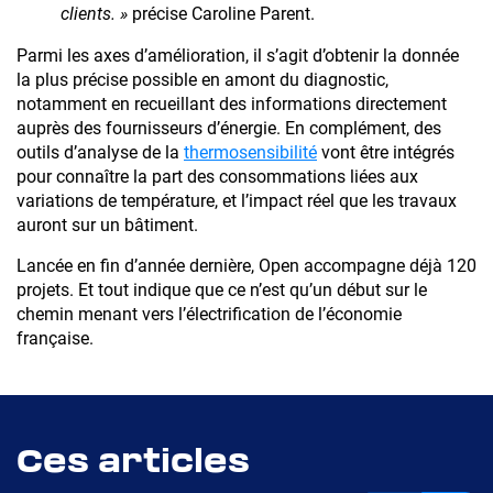
clients. »
précise Caroline Parent.
Parmi les axes d’amélioration, il s’agit d’obtenir la donnée
la plus précise possible en amont du diagnostic,
notamment en recueillant des informations directement
auprès des fournisseurs d’énergie. En complément, des
outils d’analyse de la
thermosensibilité
vont être intégrés
pour connaître la part des consommations liées aux
variations de température, et l’impact réel que les travaux
auront sur un bâtiment.
Lancée en fin d’année dernière, Open accompagne déjà 120
projets. Et tout indique que ce n’est qu’un début sur le
chemin menant vers l’électrification de l’économie
française.
Ces articles