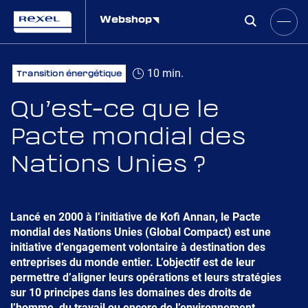
Webshop
10 min.
Transition énergétique
Qu’est-ce que le
Pacte mondial des
Nations Unies ?
Lancé en 2000 à l’initiative de Kofi Annan, le Pacte
mondial des Nations Unies (Global Compact) est une
initiative d’engagement volontaire à destination des
entreprises du monde entier. L’objectif est de leur
permettre d’aligner leurs opérations et leurs stratégies
sur 10 principes dans les domaines des droits de
l’homme, du travail ou encore de l’environnement.