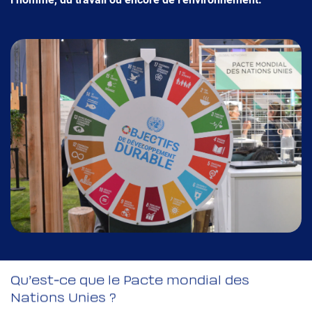
Qu’est-ce que le Pacte mondial des
Nations Unies ?