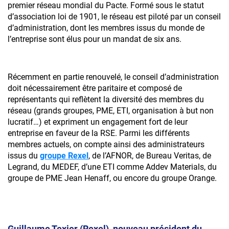
premier réseau mondial du Pacte. Formé sous le statut
d’association loi de 1901, le réseau est piloté par un conseil
Valider
d’administration, dont les membres issus du monde de
Accéder au site
l’entreprise sont élus pour un mandat de six ans.
Récemment en partie renouvelé, le conseil d’administration
Accéder au site
doit nécessairement être paritaire et composé de
représentants qui reflètent la diversité des membres du
réseau (grands groupes, PME, ETI, organisation à but non
lucratif…) et expriment un engagement fort de leur
entreprise en faveur de la RSE. Parmi les différents
membres actuels, on compte ainsi des administrateurs
issus du
groupe Rexel
, de l’AFNOR, de Bureau Veritas, de
Legrand, du MEDEF, d’une ETI comme Addev Materials, du
groupe de PME Jean Henaff, ou encore du groupe Orange.
Guillaume Texier (Rexel), nouveau président du