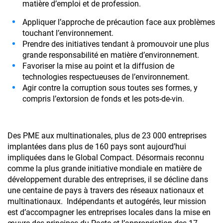
matière d’emploi et de profession.
Appliquer l’approche de précaution face aux problèmes
touchant l’environnement.
Prendre des initiatives tendant à promouvoir une plus
grande responsabilité en matière d’environnement.
Favoriser la mise au point et la diffusion de
technologies respectueuses de l’environnement.
Agir contre la corruption sous toutes ses formes, y
compris l’extorsion de fonds et les pots-de-vin.
Des PME aux multinationales, plus de 23 000 entreprises
Mag : La France
implantées dans plus de 160 pays sont aujourd’hui
impliquées dans le Global Compact. Désormais reconnu
électrique
comme la plus grande initiative mondiale en matière de
développement durable des entreprises, il se décline dans
Abonnez-vous à
une centaine de pays à travers des réseaux nationaux et
multinationaux. Indépendants et autogérés, leur mission
Courant Positif
est d’accompagner les entreprises locales dans la mise en