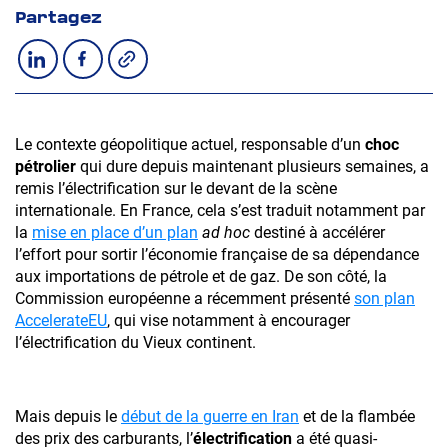
Partagez
Copier le lien
Partager sur LinkedIn
Partager sur Facebook
Le contexte géopolitique actuel, responsable d’un
choc
pétrolier
qui dure depuis maintenant plusieurs semaines, a
remis l’électrification sur le devant de la scène
internationale. En France, cela s’est traduit notamment par
la
mise en place d’un plan
ad hoc
destiné à accélérer
l’effort pour sortir l’économie française de sa dépendance
aux importations de pétrole et de gaz. De son côté, la
Commission européenne a récemment présenté
son plan
AccelerateEU
, qui vise notamment à encourager
l’électrification du Vieux continent.
Mais depuis le
début de la guerre en Iran
et de la flambée
des prix des carburants, l’
électrification
a été quasi-