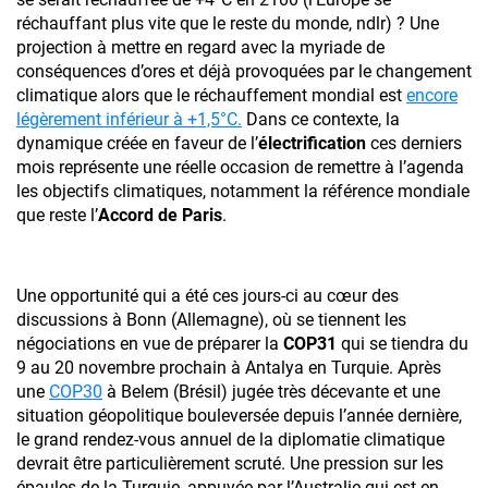
réchauffant plus vite que le reste du monde, ndlr) ? Une
projection à mettre en regard avec la myriade de
conséquences d’ores et déjà provoquées par le changement
climatique alors que le réchauffement mondial est
encore
légèrement inférieur à +1,5°C.
Dans ce contexte, la
dynamique créée en faveur de l’
électrification
ces derniers
mois représente une réelle occasion de remettre à l’agenda
les objectifs climatiques, notamment la référence mondiale
que reste l’
Accord de Paris
.
Une opportunité qui a été ces jours-ci au cœur des
discussions à Bonn (Allemagne), où se tiennent les
négociations en vue de préparer la
COP31
qui se tiendra du
9 au 20 novembre prochain à Antalya en Turquie. Après
une
COP30
à Belem (Brésil) jugée très décevante et une
situation géopolitique bouleversée depuis l’année dernière,
le grand rendez-vous annuel de la diplomatie climatique
devrait être particulièrement scruté. Une pression sur les
épaules de la Turquie, appuyée par l’Australie qui est en