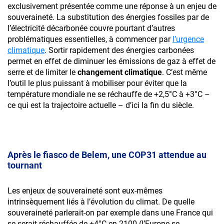
exclusivement présentée comme une réponse à un enjeu de
souveraineté. La substitution des énergies fossiles par de
l’électricité décarbonée couvre pourtant d’autres
problématiques essentielles, à commencer par
l’urgence
climatique
. Sortir rapidement des énergies carbonées
permet en effet de diminuer les émissions de gaz à effet de
serre et de limiter le
changement climatique
. C’est même
l’outil le plus puissant à mobiliser pour éviter que la
température mondiale ne se réchauffe de +2,5°C à +3°C –
ce qui est la trajectoire actuelle – d’ici la fin du siècle.
Après le fiasco de Belem, une COP31 attendue au
tournant
Les enjeux de souveraineté sont eux-mêmes
intrinsèquement liés à l’évolution du climat. De quelle
souveraineté parlerait-on par exemple dans une France qui
se serait réchauffée de +4°C en 2100 (l’Europe se