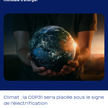
Climat : la COP31 sera placée sous le signe
de l’électrification