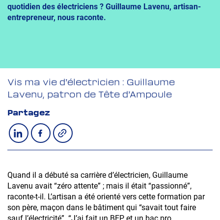
quotidien des électriciens ? Guillaume Lavenu, artisan-
entrepreneur, nous raconte.
Vis ma vie d’électricien : Guillaume
Lavenu, patron de Tête d’Ampoule
Partagez
Copier le lien
Partager sur LinkedIn
Partager sur Facebook
Quand il a débuté sa carrière d’électricien, Guillaume
Lavenu avait “zéro attente” ; mais il était “passionné”,
raconte-t-il. L’artisan a été orienté vers cette formation par
son père, maçon dans le bâtiment qui “savait tout faire
sauf l’électricité”. “J’ai fait un BEP et un bac pro