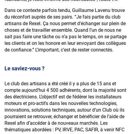
Dans ce contexte parfois tendu, Guillaume Lavenu trouve
du réconfort auprès de ses pairs. “Je fais partie du
club
artisans de Rexel
. Ça nous permet d’échanger sur plein de
choses et de travailler ensemble. Quand l’un de nous ne
sait pas faire une tâche ou n’a pas le temps, on se partage
les clients et on les honore en leur envoyant des collègues
de confiance.” L’important, c’est de rester connectés.
Le saviez-vous ?
Le club des artisans a été créé il y a plus de 15 ans et
compte aujourd’hui 4 500 adhérents, dont la majorité sont
des électriciens. L’objectif est de fédérer les installateurs
moteurs et pro-actifs dans les nouvelles technologies,
innovations, solutions techniques, autour d’un Club où ils
pourraient se retrouver, échanger et bénéficier de l’aide de
Rexel afin d’accéder à de nouveaux marchés. Les
thématiques abordées : PV, IRVE, PAC, SAFIR, à venir NFC