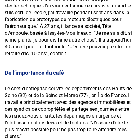
électrotechnique. J’ai vraiment aimé ce cursus et quand je
suis sorti de l’école, j’ai travaillé pendant sept ans dans la
fabrication de prototypes de moteurs électriques pour
l’aéronautique.” À 27 ans, il lance sa société, Tête
d’Ampoule, basée à Issy-les-Moulineaux. “Je me suis dit, si
je me plante, je pourrais faire autre chose”. Il a aujourd’hui
40 ans et pour lui, tout roule. “J’espère pouvoir prendre ma
retraite d’ici 10 ans”, confie-t-il.
De l’importance du café
Le chef d’entreprise couvre les départements des Hauts-de-
Seine (92) et de la Seine-et-Marne (77) , en Île-de-France. Il
travaille principalement avec des agences immobilières et
des syndics de copropriétés et partage ses journées entre
les rendez-vous clients, les dépannages en urgence et
l’établissement de devis et de factures. “J’essaie d’être le
plus réactif possible pour ne pas trop faire attendre mes
clients.”